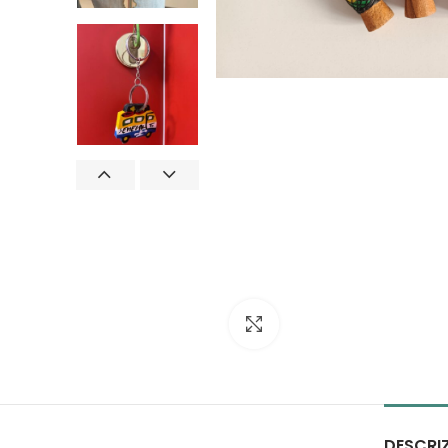
Click to enlarge
DESCRI