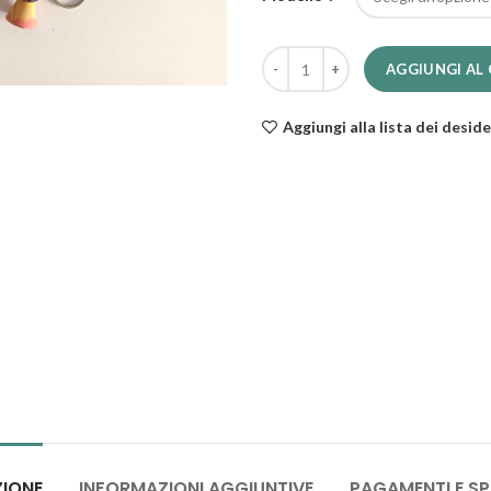
Portachiavi artigianali Senegal qu
AGGIUNGI AL
Aggiungi alla lista dei deside
ZIONE
INFORMAZIONI AGGIUNTIVE
PAGAMENTI E SP