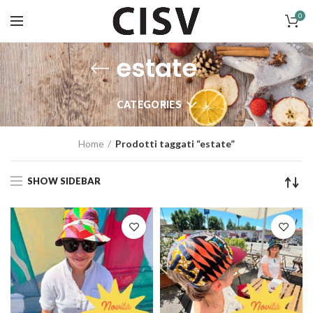
0
estate
CATEGORIES
Home
Prodotti taggati “estate”
SHOW SIDEBAR