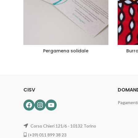
Pergamena solidale
Burro
LEGGI TUTTO
A
CISV
DOMAND
Pagamenti 
Facebook
Instagram
YouTube
Corso Chieri 121/6 - 10132 Torino
(+39) 011 899 38 23