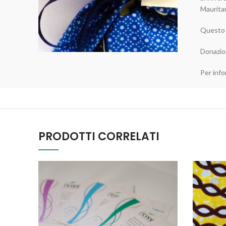
Mauritan
Questo r
Donazio
Per info
PRODOTTI CORRELATI