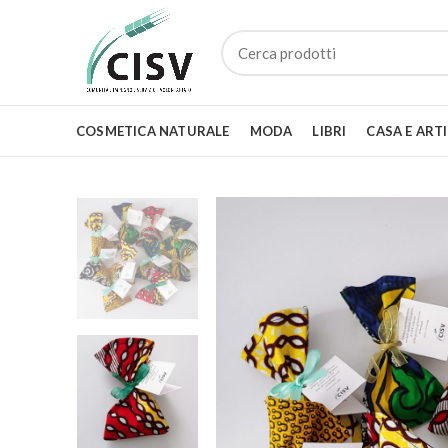
COSMETICA NATURALE
MODA
LIBRI
CASA E ART