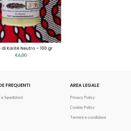
 di Karité Neutro – 100 gr
GGIUNGI AL CARRELLO
€
6,00
E FREQUENTI
AREA LEGALE
e Spedizioni
Privacy Policy
Cookie Policy
Termini e condizioni