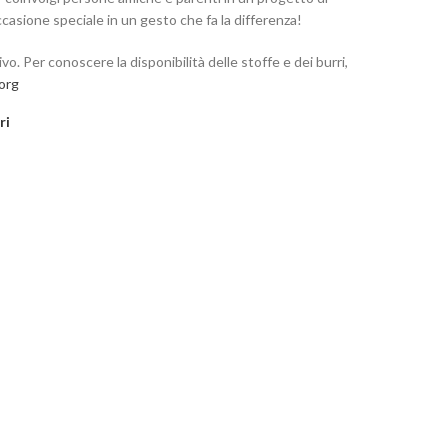
ccasione speciale in un gesto che fa la differenza!
vo. Per conoscere la disponibilità delle stoffe e dei burri,
.org
ri