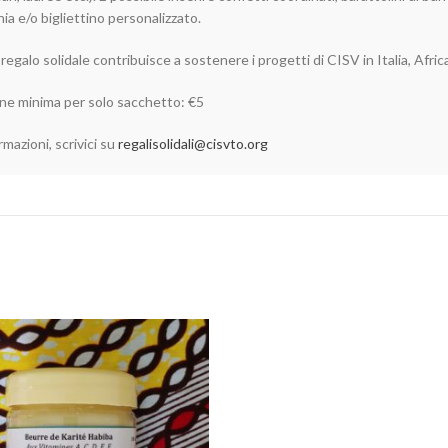
ia e/o bigliettino personalizzato.
egalo solidale contribuisce a sostenere i progetti di CISV in Italia, Afric
ne minima per solo sacchetto: €5
rmazioni, scrivici su
regalisolidali@cisvto.org