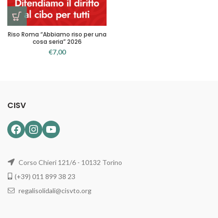
Riso Roma “Abbiamo riso per una
cosa seria” 2026
€
7,00
CISV
Facebook
Instagram
YouTube
Corso Chieri 121/6 - 10132 Torino
(+39) 011 899 38 23
regalisolidali@cisvto.org