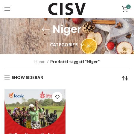
0
Niger
CATEGORIES
Home
Prodotti taggati “Niger”
SHOW SIDEBAR