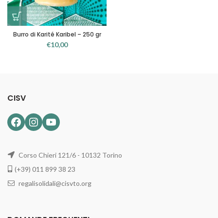
Burro di Karité Karibel – 250 gr
€
10,00
CISV
Facebook
Instagram
YouTube
Corso Chieri 121/6 - 10132 Torino
(+39) 011 899 38 23
regalisolidali@cisvto.org