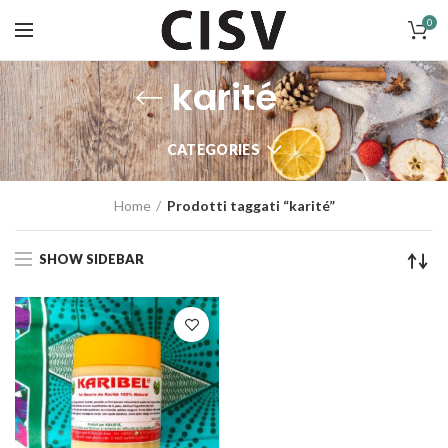
0
karité
CATEGORIES
Home
Prodotti taggati “karité”
SHOW SIDEBAR