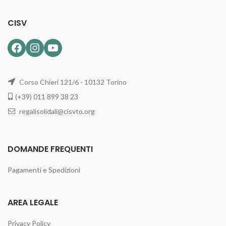
CISV
Facebook
Instagram
YouTube
Corso Chieri 121/6 - 10132 Torino
(+39) 011 899 38 23
regalisolidali@cisvto.org
DOMANDE FREQUENTI
Pagamenti e Spedizioni
AREA LEGALE
Privacy Policy