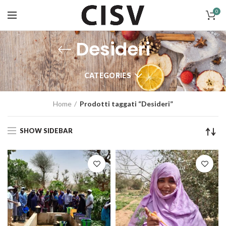
0
Desideri
CATEGORIES
Home
Prodotti taggati “Desideri”
SHOW SIDEBAR